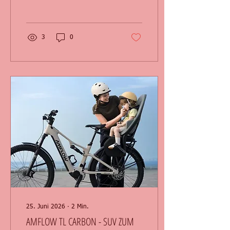
3
0
25. Juni 2026
∙
2
Min.
AMFLOW TL CARBON - SUV ZUM