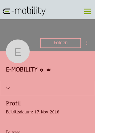
Weitere Optionen
Folgen
E-MOBILITY
Editor
Administrator
E-MOBILITY
Profil
Beitrittsdatum: 17. Nov. 2018
Beiträge