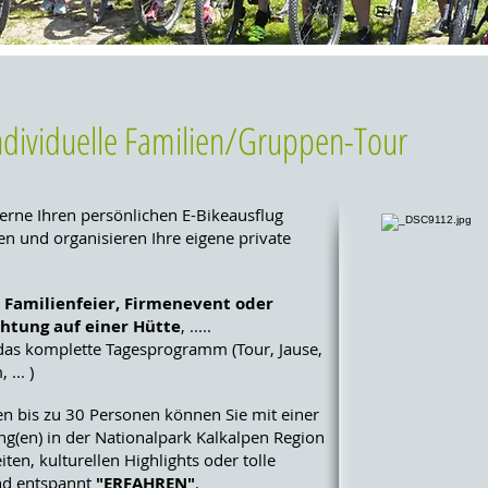
dividuelle Familien/Gruppen-Tour
gerne Ihren persönlichen E-Bikeausflug
 und organisieren Ihre eigene private
 Familienfeier, Firmenevent oder
htung auf einer Hütte
, .....
 das komplette Tagesprogramm (Tour, Jause,
... )
n bis zu 30 Personen können Sie mit einer
g(en) in der Nationalpark Kalkalpen Region
en, kulturellen Highlights oder tolle
nd entspannt
"ERFAHREN"
.