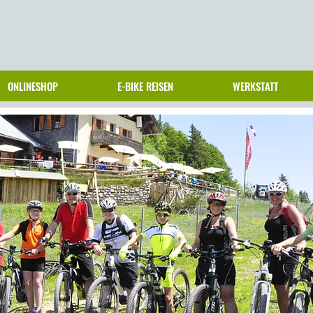
ONLINESHOP
E-BIKE REISEN
WERKSTATT