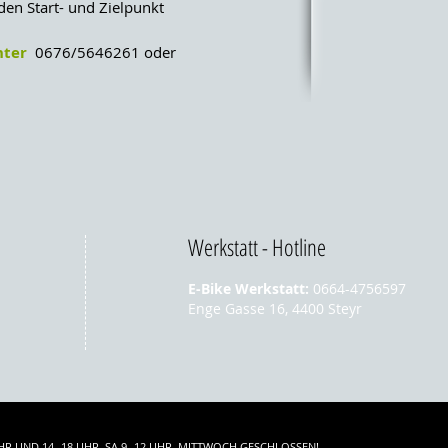
n Start- und Zielpunkt
nter
0676/5646261 oder
Werkstatt - Hotline
E-Bike Werkstatt:
0664-4756597
Enge Gasse 16, 4400 Steyr
UHR UND 14 -18 UHR, SA 9 -12 UHR, MITTWOCH GESCHLOSSEN!