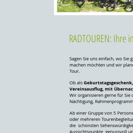
RADTOUREN: Ihre in
Sagen Sie uns einfach, wo Sie 
machen möchten und wir planen
Tour.
Ob als
Geburtstagsgeschenk,
Vereinsausflug, mit Übernac
Wir organisieren gerne für Sie
Nächtigung, Rahmenprogramm, 
Ab einer Gruppe von 5 Persone
oder mehreren Tourenbegleitun
die schönsten Sehenswürdigkeit
Aussichtspunkte genussvoll u