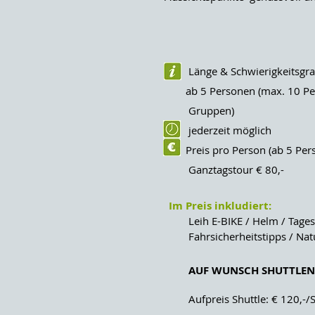
Länge & Schwierigkeitsgr
ab 5 Personen (max. 10 Per
Gruppen)
jederzeit möglich
Preis pro Person (ab 5 Perso
Ganztagstour € 80,-
Im Preis inkludiert:
Leih E-BIKE / Helm / Tagesb
Fahrsicherheitstipps / Natur
AUF WUNSCH SHUTTLEN 
Aufpreis Shuttle: € 120,-/