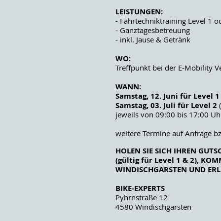
​LEISTUNGEN:
- Fahrtechniktraining Level 1 o
- Ganztagesbetreuung
- inkl. Jause & Getränk
WO:
Treffpunkt bei der E-Mobility V
WANN:
Samstag, 12. Juni für Level 
​Samstag, 03. Juli für Level 2
(
jeweils von 09:00 bis 17:00 Uh
weitere Termine auf Anfrage b
HOLEN SIE SICH IHREN GUTS
(gültig für Level 1 & 2), K
WINDISCHGARSTEN UND ERLE
BIKE-EXPERTS
Pyhrnstraße 12
4580 Windischgarsten