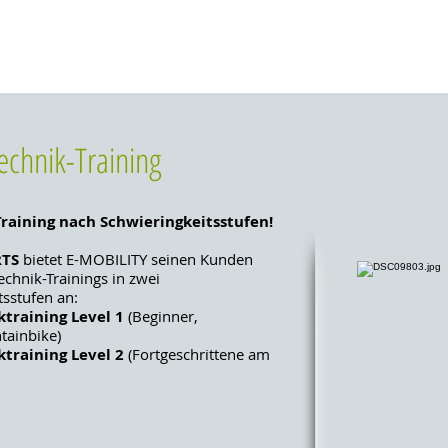
echnik-Training
raining nach Schwieringkeitsstufen!
RTS
bietet E-MOBILITY seinen Kunden
chnik-Trainings in zwei
tsstufen an:
training Level 1
(Beginner,
ainbike)
training Level 2
(Fortgeschrittene am