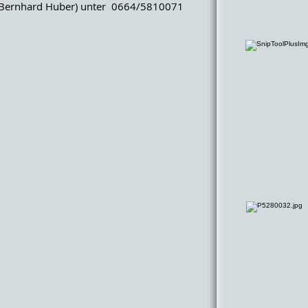
Bernhard Huber) unter 0664/5810071