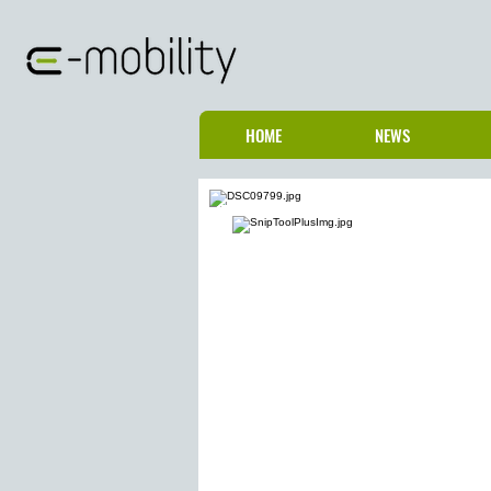
HOME
NEWS