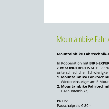
Mountainbike Fahrt
Mountainbike Fahrtechnik-T
In Kooperation mit
BIKE-EXPE
zum
SONDERPREIS
MTB Fahrte
unterschiedlichen Schwierigkei
1. Mountainbike Fahrtechnik
Wiedereinsteiger am E-Mount
2. M
ountainbike Fahrtechnik
E-Mountainbike)
PREIS:
Pauschalpreis € 80,-