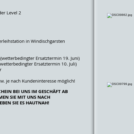
der Level 2
erleihstation in Windischgarsten
1
(wetterbedingter Ersatztermin 19. Juni)
wetterbedingter Ersatztermin 10. Juli)
r
zw. je nach Kundeninteresse möglich!
CHEIN BEI UNS IM GESCHÄFT AB
OMMEN SIE MIT UNS NACH
BEN SIE ES HAUTNAH!