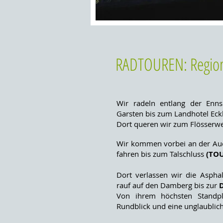
RADTOUREN: Region
Wir radeln entlang der Enns
Garsten bis zum Landhotel Eck
Dort queren wir zum Flösserwe
Wir kommen vorbei an der Au
fahren bis zum Talschluss
(TOU
Dort verlassen wir die Asphal
rauf auf den Damberg b
is zur
Von ihrem höchsten Standp
Rundblick und eine unglaublich