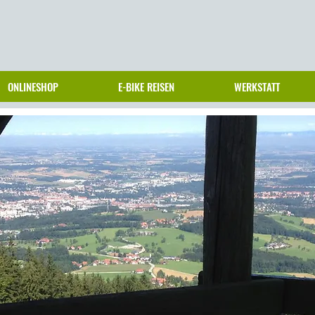
ONLINESHOP
E-BIKE REISEN
WERKSTATT