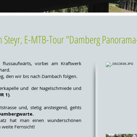
 Steyr, E-MTB-Tour "Damberg Panorama
 flussaufwärts, vorbei am Kraftwerk
hard.
g, den wir bis nach Dambach folgen.
erkapelle und der Nagelschmiede und
R 1)
.
tstrasse und,
stetig ansteigend, gehts
Dambergwarte.
latz hat man einen wunderschönen
 weite Fernsicht!