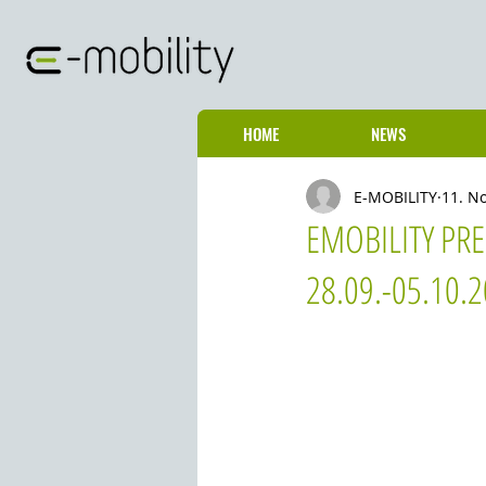
HOME
NEWS
E-MOBILITY
11. N
EMOBILITY PR
28.09.-05.10.