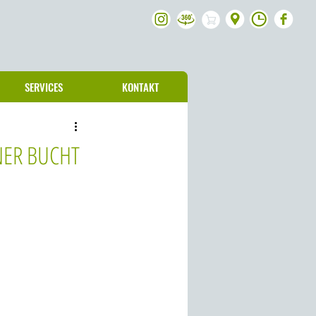
SERVICES
KONTAKT
NER BUCHT