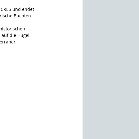
 CRES und endet 
erische Buchten 
historischen 
auf die Hügel. 
erraner 