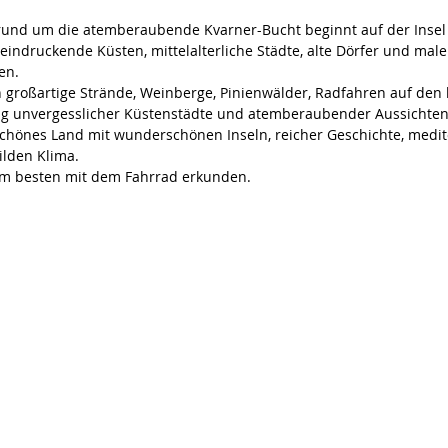
rund um die atemberaubende Kvarner-Bucht beginnt auf der Insel
eindruckende Küsten, mittelalterliche Städte, alte Dörfer und mal
en. 
n großartige Strände, Weinberge, Pinienwälder, Radfahren auf den 
g unvergesslicher Küstenstädte und atemberaubender Aussichten 
schönes Land mit wunderschönen Inseln, reicher Geschichte, medit
lden Klima. 
h am besten mit dem Fahrrad erkunden.