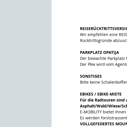
REISERÜCKTRITTSVERS
Wir empfehlen eine REI
Rücktrittsgründe abzusc
PARKPLATZ OPATIJA
Der bewachte Parkplatz f
Der Pkw wird vom Agentu
SONSTIGES
Bitte keine Schalenkoffe
EBIKES / EBIKE-MIETE
Für die Radtouren sind 
Asphalt/Wald/Wiese/Sch
E-MOBILITY bietet ihnen 
Es werden forststrassen
VOLLGEFEDERTES MOUN