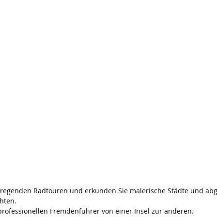
fregenden Radtouren und erkunden Sie malerische Städte und abg
hten.
professionellen Fremdenführer von einer Insel zur anderen.