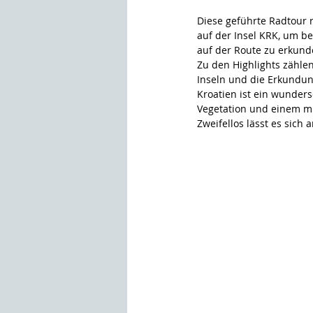
Diese geführte Radtour 
auf der Insel KRK, um be
auf der Route zu erkund
Zu den Highlights zähle
Inseln und die Erkundun
Kroatien ist ein wunder
Vegetation und einem mi
Zweifellos lässt es sic