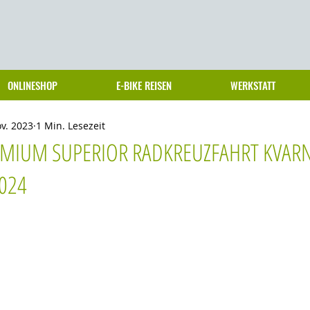
ONLINESHOP
E-BIKE REISEN
WERKSTATT
ov. 2023
1 Min. Lesezeit
EMIUM SUPERIOR RADKREUZFAHRT KVAR
2024