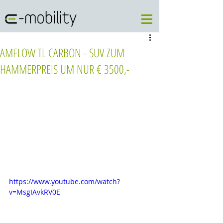
AMFLOW TL CARBON - SUV ZUM
HAMMERPREIS UM NUR € 3500,-
https://www.youtube.com/watch?
v=MsgIAvkRV0E