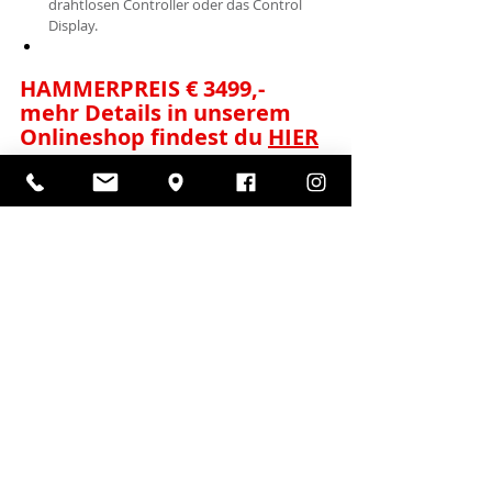
drahtlosen Controller oder das Control 
Display.
HAMMERPREIS € 3499,- 
mehr Details in unserem 
Onlineshop findest du 
HIER