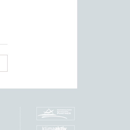
W - PAUKENSCHLAG VON DJI
X