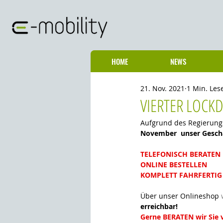
HOME
NEWS
21. Nov. 2021
1 Min. Les
VIERTER LOC
Aufgrund des Regierungs
November  unser Geschä
TELEFONISCH BERATEN
ONLINE BESTELLEN
KOMPLETT FAHRFERTIG 
Über unser Onlineshop 
erreichbar!
Gerne BERATEN wir Sie 