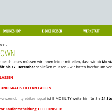
ONLINESHOP
E-BIKE REISEN
WERKSTATT
ezeit
KDOWN
beschlusses müssen wir Ihnen leider mitteilen, dass wir ab 
Monta
ft bis 17. Dezember 
schließen müssen - wir bitten hierfür um Ver
 LASSEN
UND GRATIS LIEFERN LASSEN
www.emobility-ebikeshop.at
 ist E-MOBILITY weiterhin für Sie 
24 St
vor Kaufentscheidung TELEFONISCH!