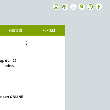
SERVICES
KONTAKT
g, den 22. 
ständnis.
unden ONLINE 