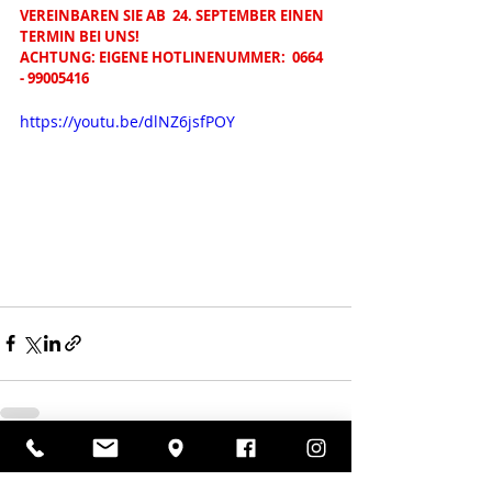
VEREINBAREN SIE AB  24. SEPTEMBER EINEN 
TERMIN BEI UNS!
ACHTUNG: EIGENE HOTLINENUMMER:  0664 
- 99005416
https://youtu.be/dlNZ6jsfPOY
Kommentare