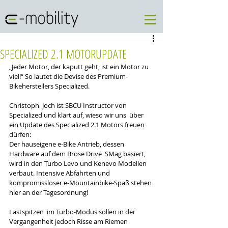
SPECIALIZED 2.1 MOTORUPDATE
„Jeder Motor, der kaputt geht, ist ein Motor zu 
viel!“ So lautet die Devise des Premium-
Bikeherstellers Specialized. 
Christoph  Joch ist SBCU Instructor von 
Specialized und klärt auf, wieso wir uns  über 
ein Update des Specialized 2.1 Motors freuen 
dürfen:     
Der hauseigene e-Bike Antrieb, dessen 
Hardware auf dem Brose Drive  SMag basiert, 
wird in den Turbo Levo und Kenevo Modellen 
verbaut. Intensive Abfahrten und 
kompromissloser e-Mountainbike-Spaß stehen 
hier an der Tagesordnung! 
Lastspitzen  im Turbo-Modus sollen in der 
Vergangenheit jedoch Risse am Riemen  