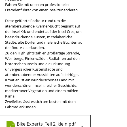
Fahren Sie mit unseren professionellen 
Fremdenführer von einer Insel zur anderen.
Diese geführte Radtour rund um die 
atemberaubende Kvarner-Bucht beginnt auf 
der Insel Krk und endet auf der Insel Cres, um 
beeindruckende Küsten, mittelalterliche 
Städte, alte Dörfer und malerische Buchten auf 
der Route zu erkunden. 
Zu den Highlights zählen großartige Strände, 
Weinberge, Pinienwälder, Radfahren auf den 
historischen Inseln und die Erkundung 
unvergesslicher Küstenstädte und 
atemberaubender Aussichten auf die Hügel. 
Kroatien ist ein wunderschönes Land mit 
wunderschönen Inseln, reicher Geschichte, 
mediterraner Vegetation und einem milden 
Klima. 
Zweifellos lässt es sich am besten mit dem 
Fahrrad erkunden.
Bike Experts_Teil 2_klein
.pdf