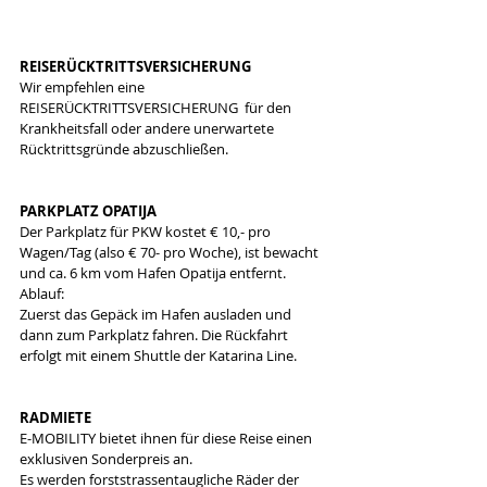
REISERÜCKTRITTSVERSICHERUNG
Wir empfehlen eine 
REISERÜCKTRITTSVERSICHERUNG  für den 
Krankheitsfall oder andere unerwartete 
Rücktrittsgründe abzuschließen.
PARKPLATZ OPATIJA
Der Parkplatz für PKW kostet € 10,- pro 
Wagen/Tag (also € 70- pro Woche), ist bewacht 
und ca. 6 km vom Hafen Opatija entfernt.  
Ablauf:
Zuerst das Gepäck im Hafen ausladen und 
dann zum Parkplatz fahren. Die Rückfahrt 
erfolgt mit einem Shuttle der Katarina Line.
RADMIETE
E-MOBILITY bietet ihnen für diese Reise einen 
exklusiven Sonderpreis an. 
Es werden forststrassentaugliche Räder der 