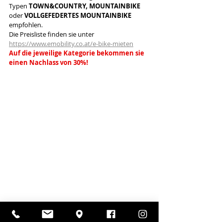
Typen 
TOWN&COUNTRY, MOUNTAINBIKE
oder 
VOLLGEFEDERTES MOUNTAINBIKE 
empfohlen.
Die Preisliste finden sie unter 
https://www.emobility.co.at/e-bike-mieten
Auf die jeweilige Kategorie bekommen sie 
einen Nachlass von 30%!