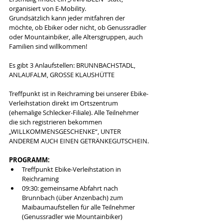
organisiert von E-Mobility.
Grundsätzlich kann jeder mitfahren der 
möchte, ob Ebiker oder nicht, ob Genussradler 
oder Mountainbiker, alle Altersgruppen, auch 
Familien sind willkommen!
Es gibt 3 Anlaufstellen: BRUNNBACHSTADL, 
ANLAUFALM, GROSSE KLAUSHÜTTE
Treffpunkt ist in Reichraming bei unserer Ebike-
Verleihstation direkt im Ortszentrum 
(ehemalige Schlecker-Filiale). Alle Teilnehmer 
die sich registrieren bekommen 
„WILLKOMMENSGESCHENKE“, UNTER 
ANDEREM AUCH EINEN GETRÄNKEGUTSCHEIN.
PROGRAMM:
Treffpunkt Ebike-Verleihstation in 
Reichraming  
09:30: gemeinsame Abfahrt nach 
Brunnbach (über Anzenbach) zum 
Maibaumaufstellen für alle Teilnehmer 
(Genussradler wie Mountainbiker)  