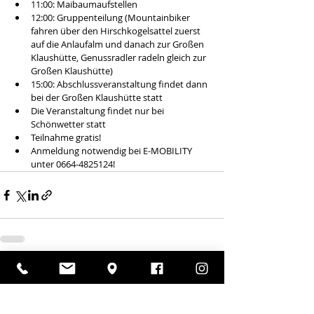
11:00: Maibaumaufstellen  
12:00: Gruppenteilung (Mountainbiker 
fahren über den Hirschkogelsattel zuerst 
auf die Anlaufalm und danach zur Großen 
Klaushütte, Genussradler radeln gleich zur 
Großen Klaushütte)  
15:00: Abschlussveranstaltung findet dann 
bei der Großen Klaushütte statt  
Die Veranstaltung findet nur bei 
Schönwetter statt  
Teilnahme gratis!  
Anmeldung notwendig bei E-MOBILITY 
unter 0664-4825124! 
Kommentare