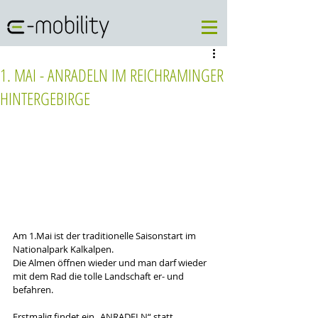
1. MAI - ANRADELN IM REICHRAMINGER
HINTERGEBIRGE
Am 1.Mai ist der traditionelle Saisonstart im 
Nationalpark Kalkalpen.
Die Almen öffnen wieder und man darf wieder 
mit dem Rad die tolle Landschaft er- und 
befahren.
Erstmalig findet ein „ANRADELN“ statt, 