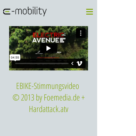
EBIKE-Stimmungsvideo
© 2013 by Foemedia.de +
Hardattack.atv