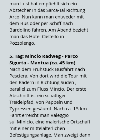
man Lust hat empfiehlt sich ein
Abstecher in das Sarca-Tal Richtung
Arco. Nun kann man entweder mit
dem Bus oder per Schiff nach
Bardolino fahren. Am Abend bezieht
man das Hotel Castello in
Pozzolengo.
5. Tag: Mincio Radweg - Parco
Sigurta - Mantua (ca. 45 km)
Nach dem Frühstück Busfahrt nach
Pesciera. Von dort wird die Tour mit
den Rädern in Richtung Süden ,
parallel zum Fluss Mincio. Der erste
Abschnitt ist ein schattiger
Treidelpfad, von Pappeln und
Zypressen gesäumt. Nach ca. 15 km
Fahrt erreicht man Valeggio
sul Minicio, eine malerische Ortschaft
mit einer mittelalterlichen
Befestigungsanlage. Man zweigt dann