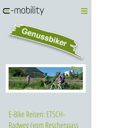
E-Bike Reisen: ETSCH-
Radweg (vom Reschenpass