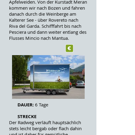
Apfelweiden. Von der Kurstadt Meran
kommen wir nach Bozen und fahren
danach durch die Weinberge am
Kalterer See - über Rovereto nach
Riva del Garda. Schifffahrt bis nach
Pesciera und dann weiter entlang des
Flusses Mincio nach Mantua.
DAUER:
6 Tage
STRECKE
Der Radweg verläuft hauptsächlich
stets leicht bergab oder flach dahin
und ist daher für gemütliche