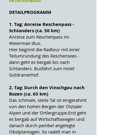
0676/5858030
DETAILPROGRAMM
1. Tag: Anreise Reschenpass -
Schlanders (ca. 50 km)
Anreise zum Reschenpass im
Weiermair-Bus.
Hier beginnt die Radtour mit einer
Teilumrundung des Reschensees -
dann geht es bergab bis nach
Schlanders. Busfahrt zum Hotel
Goldrainerhof.
2. Tag: Durch den Vinschgau nach
Bozen (ca. 65 km)
Das schmale, steile Tal ist eingerahmt
von den hohen Bergen der Ötztaler
Alpen und der Ortlergruppe.Erst geht
es bergab auf Wirtschaftswegen und
danach durch penibel angelegte
Obstplantagen. So radelt man in