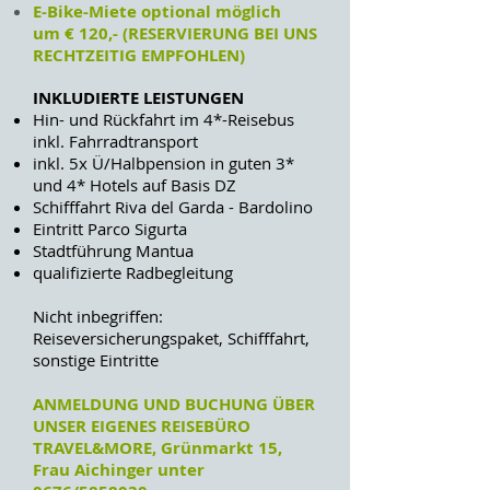
E-Bike-Miete optional möglich
um € 120,- (RESERVIERUNG BEI UNS
RECHTZEITIG EMPFOHLEN)
INKLUDIERTE LEISTUNGEN
Hin- und Rückfahrt im 4*-Reisebus
inkl. Fahrradtransport
inkl. 5x Ü/Halbpension in guten 3*
und 4* Hotels auf Basis DZ
Schifffahrt Riva del Garda - Bardolino
Eintritt Parco Sigurta
Stadtführung Mantua
qualifizierte Radbegleitung
Nicht inbegriffen:
Reiseversicherungspaket, Schifffahrt,
sonstige Eintritte
ANMELDUNG UND BUCHUNG ÜBER
UNSER EIGENES REISEBÜRO
TRAVEL&MORE, Grünmarkt 15,
Frau Aichinger unter