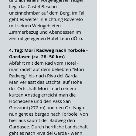
und auf einem vorgelagerten Hügel
liegt das Castel Beseno
uneinnehmbar auf dem Berg. Im Tal
geht es weiter in Richtung Rovereto
mit seinen Weingebieten.
Zimmerbezug und Abendessen im
zentral gelegenen Hotel Leon dÒro.
4. Tag: Mori Radweg nach Torbole -
Gardasee (ca. 28- 50 km)
Abfahrt mit dem Rad vom Hotel -
man radelt auf dem beliebten "Mori
Radweg" bis nach Riva del Garda.
Man verlässt das Etschtal auf Höhe
der Ortschaft Mori - nach einem
kurzen Anstieg erreicht man die
Hochebene und den Pass San
Giovanni (272 m) und den Ort Nago -
nun geht es bergab nach Torbole. Von
hier aus säumt der Radweg den
Gardasee. Durch herrliche Landschaft
geht es nach Riva del Garda - wenn