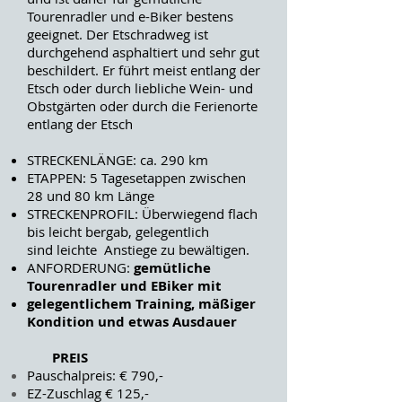
Tourenradler und e-Biker bestens
geeignet. Der Etschradweg ist
durchgehend asphaltiert und sehr gut
beschildert. Er führt meist entlang der
Etsch oder durch liebliche Wein- und
Obstgärten oder durch die Ferienorte
entlang der Etsch
STRECKENLÄNGE: ca. 290 km
ETAPPEN: 5 Tagesetappen zwischen
28 und 80 km Länge
STRECKENPROFIL: Überwiegend flach
bis leicht bergab, gelegentlich
sind leichte Anstiege zu bewältigen.
ANFORDERUNG:
gemütliche
Tourenradler und EBiker mit
gelegentlichem Training, mäßiger
Kondition und etwas Ausdauer
PREIS
Pauschalpreis: € 790,-
EZ-Zuschlag € 125,-