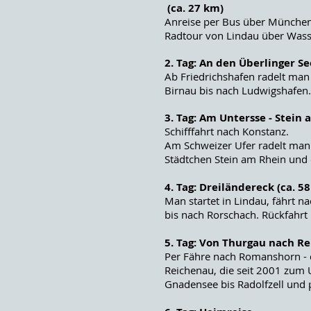
(ca. 27 km)
Anreise per Bus über Münche
Radtour von Lindau über Wass
2. Tag: An den Überlinger Se
Ab Friedrichshafen radelt ma
Birnau bis nach Ludwigshafen.
3. Tag: Am Untersse - Stein 
Schifffahrt nach Konstanz.
Am Schweizer Ufer radelt man 
Städtchen Stein am Rhein und 
4. Tag: Dreiländereck (ca. 5
Man startet in Lindau, fährt n
bis nach Rorschach. Rückfahrt 
5. Tag: Von Thurgau nach Re
Per Fähre nach Romanshorn - d
Reichenau, die seit 2001 zum
Gnadensee bis Radolfzell und 