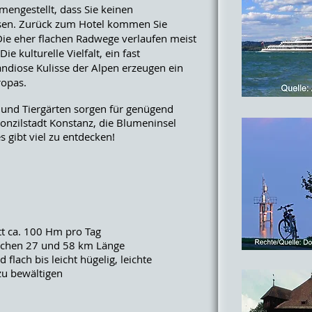
engestellt, dass Sie keinen
en. Zurück zum Hotel kommen Sie
Die eher flachen Radwege verlaufen meist
e kulturelle Vielfalt, ein fast
ndiose Kulisse der Alpen erzeugen ein
ropas.
 und Tiergärten sorgen für genügend
onzilstadt Konstanz, die Blumeninsel
es gibt viel zu entdecken!
 ca. 100 Hm pro Tag
schen 27 und 58 km Länge
flach bis leicht hügelig, leichte
u bewältigen