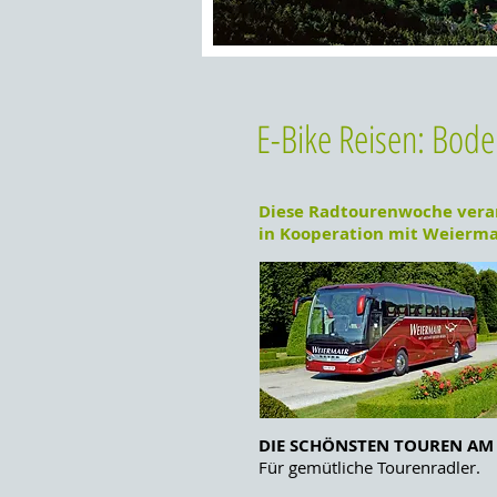
E-Bike Reisen: Boden
Diese Radtourenwoche verans
in Kooperation mit Weiermai
DIE SCHÖNSTEN TOUREN AM
Für gemütliche Tourenradler.