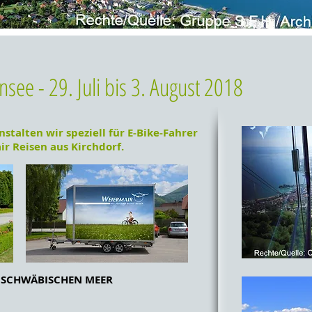
see - 29. Juli bis 3. August 2018
talten wir speziell für E-Bike-Fahrer
r Reisen aus Kirchdorf.
 SCHWÄBISCHEN MEER