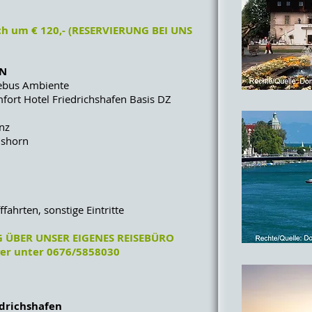
ch um € 120,- (RESERVIERUNG BEI UNS
EN
sebus Ambiente
fort Hotel Friedrichshafen Basis DZ
anz
nshorn
fahrten, sonstige Eintritte
ÜBER UNSER EIGENES REISEBÜRO
er unter 0676/5858030
edrichshafen