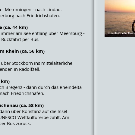
n - Memmingen - nach Lindau.
erburg nach Friedrichshafen.
e (ca. 44 km)
n immer am See entlang über Meersburg -
 Rückfahrt per Bus.
am Rhein (ca. 56 km)
über Stockborn ins mittelalterliche
enden in Radolfzell.
8 km)
ach Bregenz - dann durch das Rheindelta
nach Friedrichshafen.
ichenau (ca. 58 km)
ann über Konstanz auf die Insel
 UNESCO Weltkulturerbe zählt. Am
per Bus zurück.