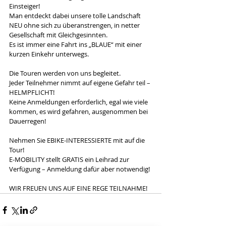
Einsteiger!
Man entdeckt dabei unsere tolle Landschaft 
NEU ohne sich zu überanstrengen, in netter 
Gesellschaft mit Gleichgesinnten.
Es ist immer eine Fahrt ins „BLAUE“ mit einer 
kurzen Einkehr unterwegs.
Die Touren werden von uns begleitet.
Jeder Teilnehmer nimmt auf eigene Gefahr teil – 
HELMPFLICHT!
Keine Anmeldungen erforderlich, egal wie viele 
kommen, es wird gefahren, ausgenommen bei 
Dauerregen!
Nehmen Sie EBIKE-INTERESSIERTE mit auf die 
Tour!
E-MOBILITY stellt GRATIS ein Leihrad zur 
Verfügung – Anmeldung dafür aber notwendig!
WIR FREUEN UNS AUF EINE REGE TEILNAHME!